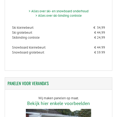
> Alles over ski- en snowboard onderhoud
> Alles over ski-binding controle
Ski kleinebeurt
€ 34,99
Ski grotebeurt
€ 44,99
Skibinding controle
€ 24,99
Snowboard kleinebeurt
€ 44.99
Snowboard grotebeurt
€ 59.99
PANELEN
VOOR VERANDA'S
Wij maken panelen op maat.
Bekijk hier enkele voorbeelden