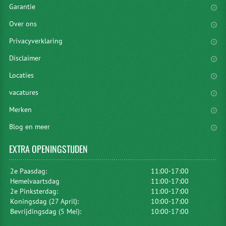
Garantie
Over ons
Privacyverklaring
Disclaimer
Locaties
vacatures
Merken
Blog en meer
EXTRA
OPENINGSTIJDEN
2e Paasdag:
11:00-17:00
Hemelvaartsdag
11:00-17:00
2e Pinksterdag:
11:00-17:00
Koningsdag (27 April):
10:00-17:00
Bevrijdingsdag (5 Mei):
10:00-17:00