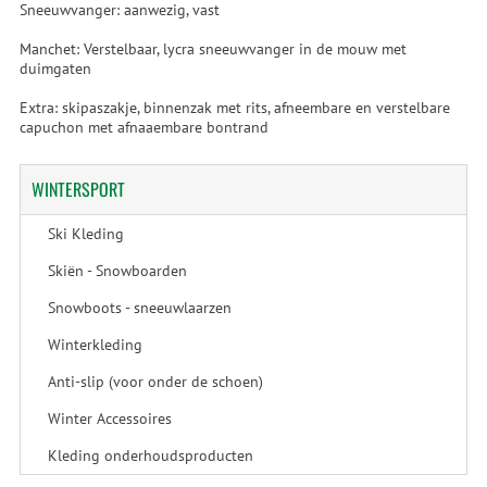
Sneeuwvanger: aanwezig, vast
Manchet: Verstelbaar, lycra sneeuwvanger in de mouw met
duimgaten
Extra: skipaszakje, binnenzak met rits, afneembare en verstelbare
capuchon met afnaaembare bontrand
WINTERSPORT
Ski Kleding
Skiën - Snowboarden
Snowboots - sneeuwlaarzen
Winterkleding
Anti-slip (voor onder de schoen)
Winter Accessoires
Kleding onderhoudsproducten