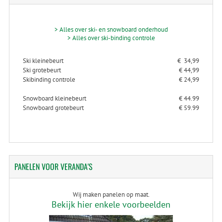
> Alles over ski- en snowboard onderhoud
> Alles over ski-binding controle
Ski kleinebeurt
€ 34,99
Ski grotebeurt
€ 44,99
Skibinding controle
€ 24,99
Snowboard kleinebeurt
€ 44.99
Snowboard grotebeurt
€ 59.99
PANELEN
VOOR VERANDA'S
Wij maken panelen op maat.
Bekijk hier enkele voorbeelden