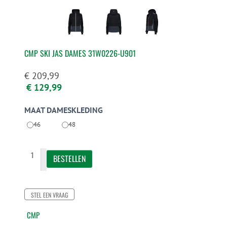
CMP SKI JAS DAMES 31W0226-U901
€ 209,99
€ 129,99
MAAT DAMESKLEDING
46
48
STEL EEN VRAAG
CMP