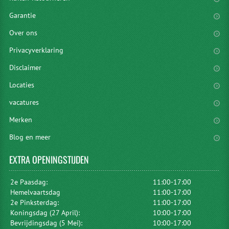
Garantie
Over ons
Privacyverklaring
Disclaimer
Locaties
vacatures
Merken
Blog en meer
EXTRA
OPENINGSTIJDEN
2e Paasdag:
11:00-17:00
Hemelvaartsdag
11:00-17:00
2e Pinksterdag:
11:00-17:00
Koningsdag (27 April):
10:00-17:00
Bevrijdingsdag (5 Mei):
10:00-17:00