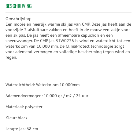
BESCHRIJVING
Omschrijving:
Een mooie en heerlijk warme ski jas van CMP. Deze jas heeft aan de
voorzijde 2 afsluitbare zakken en heeft in de mouw een zakje voor
een skipas. De jas heeft een afneembare capuchon en een
sneeuwvanger. De CMP jas 31W0226 is wind en waterdicht tot een
waterkolom van 10.000 mm. De ClimaProtect technologie zorgt
voor ademend vermogen en volledige bescherming tegen wind en
regen.
Waterdichtheid: Waterkolom 10.000mm
Ademendvermogen: 10.000 gr / m2 / 24 uur
Materiaal: polyester
Kleur: black
Lengte jas: 68 cm