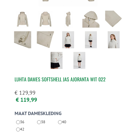
LUHTA DAMES SOFTSHELL JAS AJORANTA WIT 022
€ 129,99
€ 119,99
MAAT DAMESKLEDING
36
38
40
42