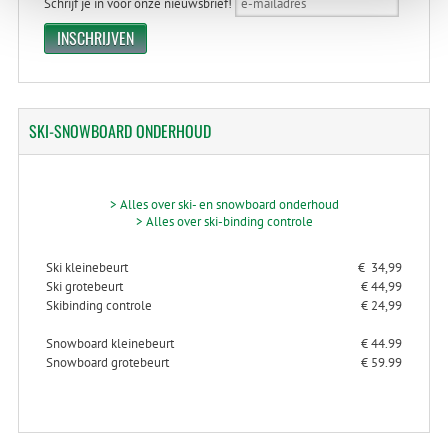
Schrijf je in voor onze nieuwsbrief!
SKI-SNOWBOARD
ONDERHOUD
> Alles over ski- en snowboard onderhoud
> Alles over ski-binding controle
Ski kleinebeurt
€ 34,99
Ski grotebeurt
€ 44,99
Skibinding controle
€ 24,99
Snowboard kleinebeurt
€ 44.99
Snowboard grotebeurt
€ 59.99