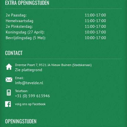
EXTRA
OPENINGSTIJDEN
2e Paasdag:
11:00-17:00
Hemelvaartsdag
11:00-17:00
2e Pinksterdag:
11:00-17:00
Koningsdag (27 April):
10:00-17:00
Bevrijdingsdag (5 Mei):
10:00-17:00
CONTACT
Drentse Poort 7, 9521 JA Nieuw Buinen (Stadskanaal)
Zie plattegrond
Email:
info@tevelde.nl
Telefoon:
+31 (0) 599 613946
volg ons op Facebook
OPENINGSTIJDEN