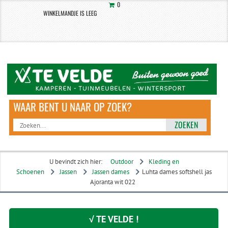
0
WINKELMANDJE IS LEEG
ZOEKEN
U bevindt zich hier:
Outdoor
Kleding en
Schoenen
Jassen
Jassen dames
Luhta dames softshell jas
Ajoranta wit 022
√ TE VELDE !