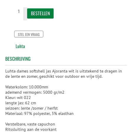
STEL EEN VRAAG
Luhta
BESCHRIJVING
Luhta dames softshell jas Ajoranta wit is uitstekend te dragen in
de lente en zomer, geschikt voor outdoor en vrije tijd.
Waterkolom: 10.000mm
ademend vermogen: 5000 gr/m2
Kleur: wit 022
lengte jas: 62 cm
seizoen: lente /zomer / herfst
Materiaal: 97% polyester, 3% elasthan
Verstelbare, vaste capuchon
Ritssluiting aan de voorkant