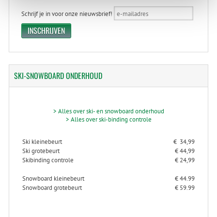
Schrijf je in voor onze nieuwsbrief!
SKI-SNOWBOARD
ONDERHOUD
> Alles over ski- en snowboard onderhoud
> Alles over ski-binding controle
Ski kleinebeurt
€ 34,99
Ski grotebeurt
€ 44,99
Skibinding controle
€ 24,99
Snowboard kleinebeurt
€ 44.99
Snowboard grotebeurt
€ 59.99