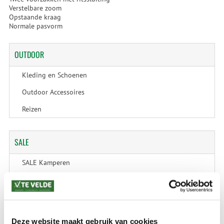
Verstelbare zoom
Opstaande kraag
Normale pasvorm
OUTDOOR
Kleding en Schoenen
Outdoor Accessoires
Reizen
SALE
SALE Kamperen
SALE Tuin
SALE Recreatie
SALE Outdoor
Deze website maakt gebruik van cookies