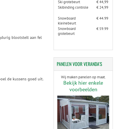
Ski grotebeurt
€ 44,99
Skibinding controle
€ 24,99
Snowboard
€ 44.99
kleinebeurt
Snowboard
€ 59.99
grotebeurt
durig blootstelt aan fel
PANELEN
VOOR VERANDA'S
Wij maken panelen op maat.
oel de kussens goed uit.
Bekijk hier enkele
voorbeelden