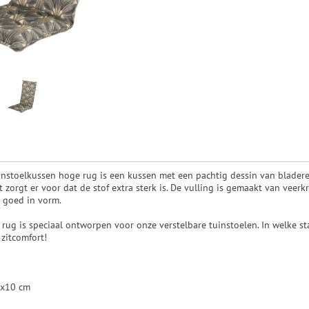
instoelkussen hoge rug is een kussen met een pachtig dessin van bladeren
 zorgt er voor dat de stof extra sterk is. De vulling is gemaakt van veerkr
k goed in vorm.
ug is speciaal ontworpen voor onze verstelbare tuinstoelen. In welke sta
 zitcomfort!
0x10 cm