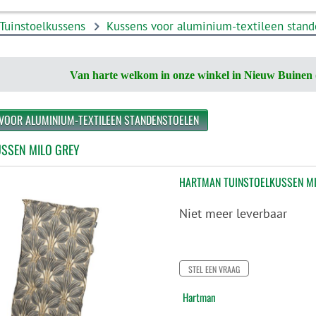
Tuinstoelkussens
Kussens voor aluminium-textileen stan
Van harte welkom in onze winkel in Nieuw Buinen 
 VOOR ALUMINIUM-TEXTILEEN STANDENSTOELEN
SSEN MILO GREY
HARTMAN TUINSTOELKUSSEN MI
Niet meer leverbaar
STEL EEN VRAAG
Hartman