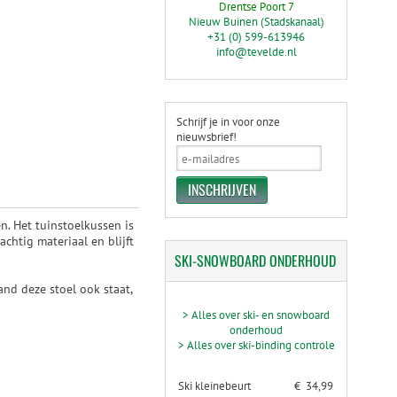
Drentse Poort 7
Nieuw Buinen (Stadskanaal)
+31 (0) 599-613946
info@tevelde.nl
Schrijf je in voor onze
nieuwsbrief!
. Het tuinstoelkussen is
achtig materiaal en blijft
SKI-SNOWBOARD
ONDERHOUD
nd deze stoel ook staat,
> Alles over ski- en snowboard
onderhoud
> Alles over ski-binding controle
Ski kleinebeurt
€ 34,99