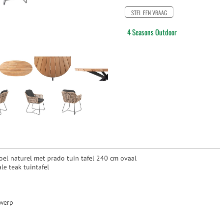
STEL EEN VRAAG
4 Seasons Outdoor
oel naturel met prado tuin tafel 240 cm ovaal
le teak tuintafel
twerp