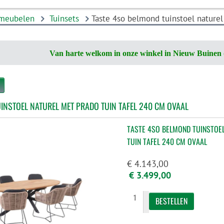
nmeubelen
Tuinsets
Taste 4so belmond tuinstoel naturel
Van harte welkom in onze winkel in Nieuw Buinen 
INSTOEL NATUREL MET PRADO TUIN TAFEL 240 CM OVAAL
TASTE 4SO BELMOND TUINSTOE
TUIN TAFEL 240 CM OVAAL
€ 4.143,00
€ 3.499,00