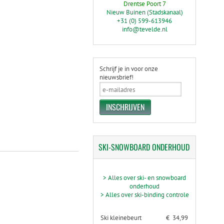
Drentse Poort 7
Nieuw Buinen (Stadskanaal)
+31 (0) 599-613946
info@tevelde.nl
Schrijf je in voor onze
nieuwsbrief!
SKI-SNOWBOARD
ONDERHOUD
> Alles over ski- en snowboard
onderhoud
> Alles over ski-binding controle
Ski kleinebeurt
€ 34,99