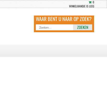
0
WINKELMANDJE IS LEEG
ZOEKEN