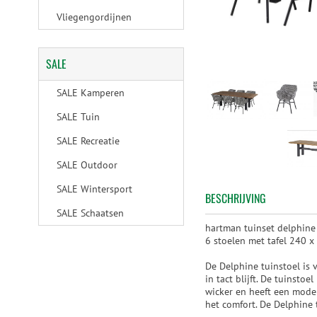
Vliegengordijnen
SALE
SALE Kamperen
SALE Tuin
SALE Recreatie
SALE Outdoor
SALE Wintersport
BESCHRIJVING
SALE Schaatsen
hartman tuinset delphine
6 stoelen met tafel 240 x
De Delphine tuinstoel is
in tact blijft. De tuinsto
wicker en heeft een moder
het comfort. De Delphine 