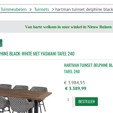
Tuinmeubelen
Tuinsets
hartman tuinset delphine blac
Van harte welkom in onze winkel in Nieuw Buinen 
HINE BLACK-WHITE MET YASMANI TAFEL 240
HARTMAN TUINSET DELPHINE B
TAFEL 240
€ 3.984,93
€ 3.389,99