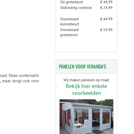
Ski grotebeurt
€ 44,99
Skibinding controle
€ 24,99
Snowboard
€ 44.99
kleinebeurt
Snowboard
€ 59.99
grotebeurt
PANELEN
VOOR VERANDA'S
 blad. Deze combinatie
Wij maken panelen op maat.
ol, maar zorgt ook voor
Bekijk hier enkele
voorbeelden