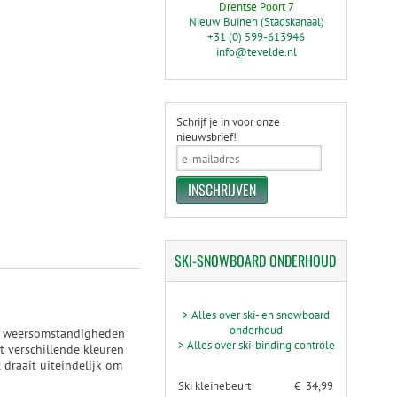
Drentse Poort 7
Nieuw Buinen (Stadskanaal)
+31 (0) 599-613946
info@tevelde.nl
Schrijf je in voor onze
nieuwsbrief!
SKI-SNOWBOARD
ONDERHOUD
> Alles over ski- en snowboard
onderhoud
me weersomstandigheden
> Alles over ski-binding controle
it verschillende kleuren
 draait uiteindelijk om
Ski kleinebeurt
€ 34,99