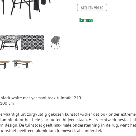
STEL EEN VRAAG
Hartman
 black-white met yasmani teak tuintafel 240
 100 cm.
 vervaardigt uit zorgvuldig gekozen kunstof wicker dat ook onder extre
el kan hierdoor het hele jaar buiten blijven staan. Het vlechtwerk bestaat u
n design. De tuinstoel geeft maximale ondersteuning in de rug, want het
tuinstoel heeft een aluminium framewerk als onderstel.