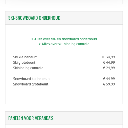
SKI-SNOWBOARD
ONDERHOUD
> Alles over ski- en snowboard onderhoud
> Alles over ski-binding controle
Ski kleinebeurt
€ 34,99
Ski grotebeurt
€ 44,99
Skibinding controle
€ 24,99
Snowboard kleinebeurt
€ 44.99
Snowboard grotebeurt
€ 59.99
PANELEN
VOOR VERANDA'S