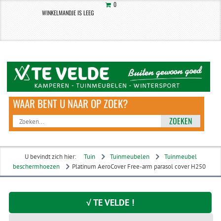
0
WINKELMANDJE IS LEEG
ZOEKEN
U bevindt zich hier:
Tuin
Tuinmeubelen
Tuinmeubel
beschermhoezen
Platinum AeroCover Free-arm parasol cover H250
√ TE VELDE !