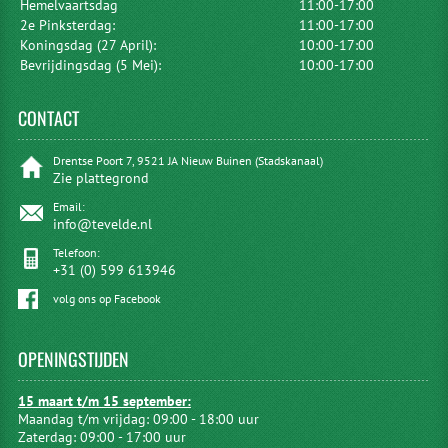
Hemelvaartsdag
11:00-17:00
2e Pinksterdag:
11:00-17:00
Koningsdag (27 April):
10:00-17:00
Bevrijdingsdag (5 Mei):
10:00-17:00
CONTACT
Drentse Poort 7, 9521 JA Nieuw Buinen (Stadskanaal)
Zie plattegrond
Email:
info@tevelde.nl
Telefoon:
+31 (0) 599 613946
volg ons op Facebook
OPENINGSTIJDEN
15 maart t/m 15 september:
Maandag t/m vrijdag: 09:00 - 18:00 uur
Zaterdag: 09:00 - 17:00 uur