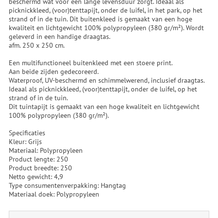
beschermd wat voor een lange levensduur zorgt. Ideaal als
picknickkleed, (voor)tenttapijt, onder de luifel, in het park, op het
strand of in de tuin. Dit buitenkleed is gemaakt van een hoge
kwaliteit en lichtgewicht 100% polypropyleen (380 gr/m²). Wordt
geleverd in een handige draagtas.
afm. 250 x 250 cm.
Een multifunctioneel buitenkleed met een stoere print.
Aan beide zijden gedecoreerd.
Waterproof, UV-beschermd en schimmelwerend, inclusief draagtas.
Ideaal als picknickkleed, (voor)tenttapijt, onder de luifel, op het
strand of in de tuin.
Dit tuintapijt is gemaakt van een hoge kwaliteit en lichtgewicht
100% polypropyleen (380 gr/m²).
Specificaties
Kleur: Grijs
Materiaal: Polypropyleen
Product lengte: 250
Product breedte: 250
Netto gewicht: 4,9
Type consumentenverpakking: Hangtag
Materiaal doek: Polypropyleen