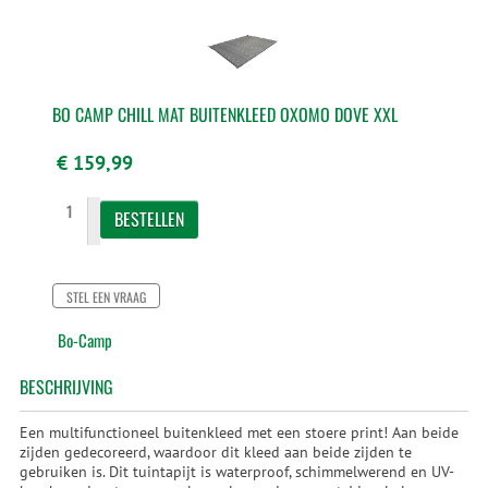
BO CAMP CHILL MAT BUITENKLEED OXOMO DOVE XXL
€ 159,99
STEL EEN VRAAG
Bo-Camp
BESCHRIJVING
Een multifunctioneel buitenkleed met een stoere print! Aan beide
zijden gedecoreerd, waardoor dit kleed aan beide zijden te
gebruiken is. Dit tuintapijt is waterproof, schimmelwerend en UV-