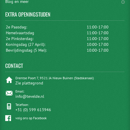
Blog en meer
EXTRA
OPENINGSTIJDEN
2e Paasdag:
11:00-17:00
Hemelvaartsdag
11:00-17:00
2e Pinksterdag:
11:00-17:00
Koningsdag (27 April):
10:00-17:00
Bevrijdingsdag (5 Mei):
10:00-17:00
CONTACT
Drentse Poort 7, 9521 JA Nieuw Buinen (Stadskanaal)
Zie plattegrond
Email:
info@tevelde.nl
Telefoon:
+31 (0) 599 613946
volg ons op Facebook