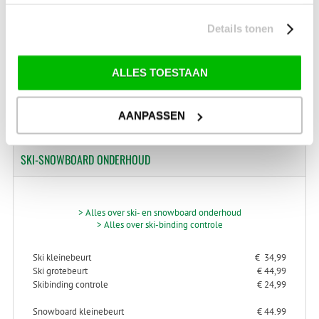
Details tonen
Schrijf je in voor onze nieuwsbrief!
ALLES TOESTAAN
AANPASSEN
SKI-SNOWBOARD
ONDERHOUD
> Alles over ski- en snowboard onderhoud
> Alles over ski-binding controle
Ski kleinebeurt
€ 34,99
Ski grotebeurt
€ 44,99
Skibinding controle
€ 24,99
Snowboard kleinebeurt
€ 44.99