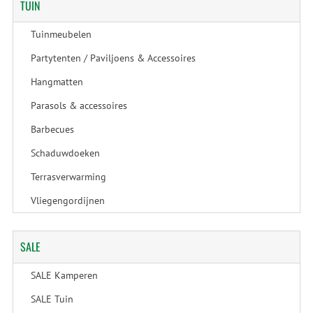
TUIN
Tuinmeubelen
Partytenten / Paviljoens & Accessoires
Hangmatten
Parasols & accessoires
Barbecues
Schaduwdoeken
Terrasverwarming
Vliegengordijnen
SALE
SALE Kamperen
SALE Tuin