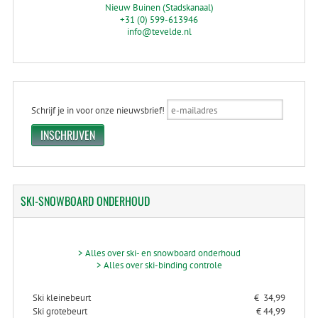
Nieuw Buinen (Stadskanaal)
+31 (0) 599-613946
info@tevelde.nl
Schrijf je in voor onze nieuwsbrief!
SKI-SNOWBOARD
ONDERHOUD
> Alles over ski- en snowboard onderhoud
> Alles over ski-binding controle
Ski kleinebeurt
€ 34,99
Ski grotebeurt
€ 44,99