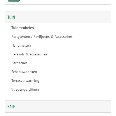
TUIN
Tuinmeubelen
Partytenten / Paviljoens & Accessoires
Hangmatten
Parasols & accessoires
Barbecues
Schaduwdoeken
Terrasverwarming
Vliegengordijnen
SALE