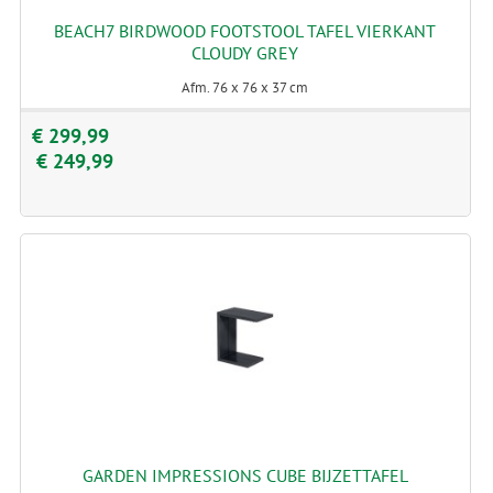
BEACH7 BIRDWOOD FOOTSTOOL TAFEL VIERKANT
CLOUDY GREY
Afm. 76 x 76 x 37 cm
€ 299,99
€ 249,99
GARDEN IMPRESSIONS CUBE BIJZETTAFEL