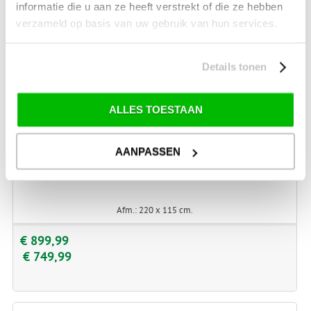
informatie die u aan ze heeft verstrekt of die ze hebben
verzameld op basis van uw gebruik van hun services.
Details tonen
ALLES TOESTAAN
AANPASSEN
GARDEN IMPRESSIONS EDISON TUINTAFEL OVAAL 220
Afm.: 220 x 115 cm.
€ 899,99
€ 749,99