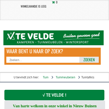
0
WINKELMANDJE IS LEEG
ZOEKEN
U bevindt zich hier:
Tuin
Tuinmeubelen
Tuintafels
√ TE VELDE !
Van harte welkom in onze winkel in Nieuw Buinen