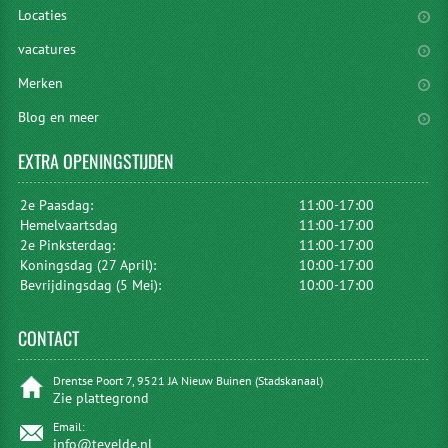
Locaties
vacatures
Merken
Blog en meer
EXTRA
OPENINGSTIJDEN
2e Paasdag:
11:00-17:00
Hemelvaartsdag
11:00-17:00
2e Pinksterdag:
11:00-17:00
Koningsdag (27 April):
10:00-17:00
Bevrijdingsdag (5 Mei):
10:00-17:00
CONTACT
Drentse Poort 7, 9521 JA Nieuw Buinen (Stadskanaal)
Zie plattegrond
Email:
info@tevelde.nl