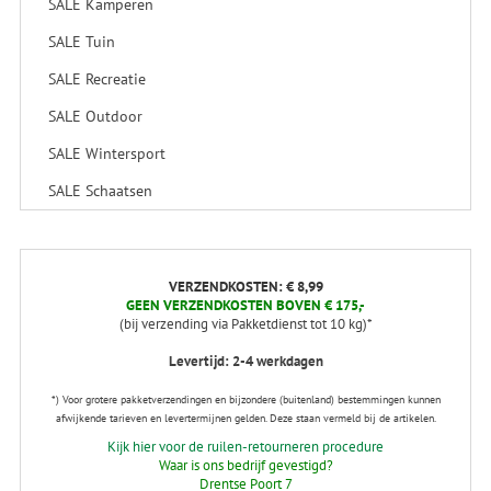
SALE Kamperen
SALE Tuin
SALE Recreatie
SALE Outdoor
SALE Wintersport
SALE Schaatsen
VERZENDKOSTEN: € 8,99
GEEN VERZENDKOSTEN BOVEN € 175,-
(bij verzending via Pakketdienst tot 10 kg)*
Levertijd: 2-4 werkdagen
*) Voor grotere pakketverzendingen en bijzondere (buitenland) bestemmingen kunnen
afwijkende tarieven en levertermijnen gelden. Deze staan vermeld bij de artikelen.
Kijk hier voor de ruilen-retourneren procedure
Waar is ons bedrijf gevestigd?
Drentse Poort 7