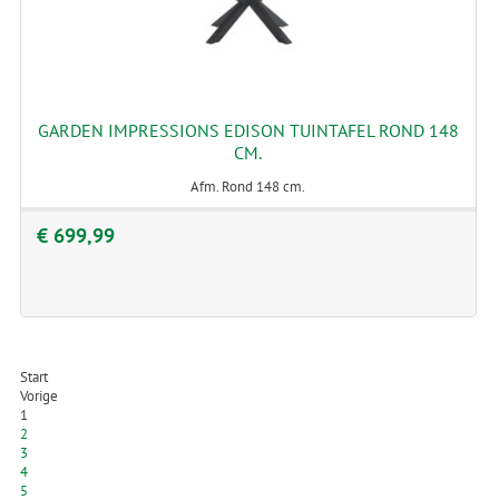
GARDEN IMPRESSIONS EDISON TUINTAFEL ROND 148
CM.
Afm. Rond 148 cm.
€ 699,99
Start
Vorige
1
2
3
4
5