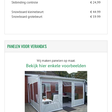
Skibinding controle
€ 24,99
Snowboard kleinebeurt
€ 44.99
Snowboard grotebeurt
€ 59.99
PANELEN
VOOR VERANDA'S
Wij maken panelen op maat.
Bekijk hier enkele voorbeelden