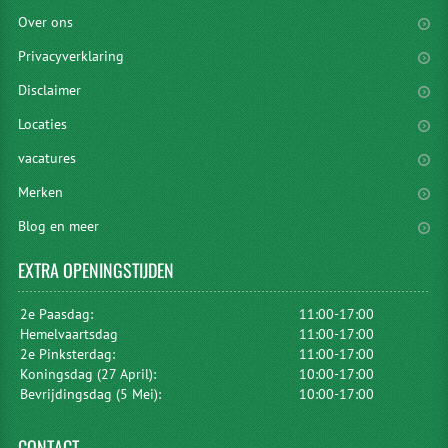
Over ons
Privacyverklaring
Disclaimer
Locaties
vacatures
Merken
Blog en meer
EXTRA
OPENINGSTIJDEN
2e Paasdag:
11:00-17:00
Hemelvaartsdag
11:00-17:00
2e Pinksterdag:
11:00-17:00
Koningsdag (27 April):
10:00-17:00
Bevrijdingsdag (5 Mei):
10:00-17:00
CONTACT