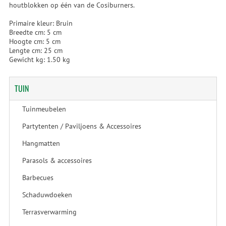
houtblokken op één van de Cosiburners.
Primaire kleur: Bruin
Breedte cm: 5 cm
Hoogte cm: 5 cm
Lengte cm: 25 cm
Gewicht kg: 1.50 kg
TUIN
Tuinmeubelen
Partytenten / Paviljoens & Accessoires
Hangmatten
Parasols & accessoires
Barbecues
Schaduwdoeken
Terrasverwarming