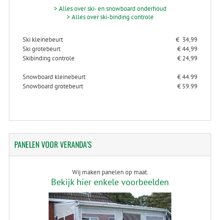
> Alles over ski- en snowboard onderhoud
> Alles over ski-binding controle
Ski kleinebeurt
€ 34,99
Ski grotebeurt
€ 44,99
Skibinding controle
€ 24,99
Snowboard kleinebeurt
€ 44.99
Snowboard grotebeurt
€ 59.99
PANELEN
VOOR VERANDA'S
Wij maken panelen op maat.
Bekijk hier enkele voorbeelden