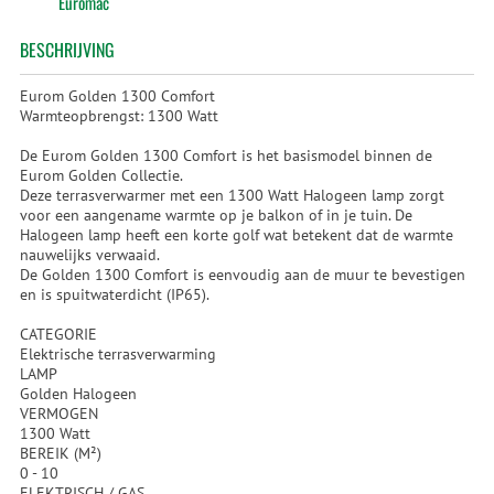
Euromac
BESCHRIJVING
Eurom Golden 1300 Comfort
Warmteopbrengst: 1300 Watt
De Eurom Golden 1300 Comfort is het basismodel binnen de
Eurom Golden Collectie.
Deze terrasverwarmer met een 1300 Watt Halogeen lamp zorgt
voor een aangename warmte op je balkon of in je tuin. De
Halogeen lamp heeft een korte golf wat betekent dat de warmte
nauwelijks verwaaid.
De Golden 1300 Comfort is eenvoudig aan de muur te bevestigen
en is spuitwaterdicht (IP65).
CATEGORIE
Elektrische terrasverwarming
LAMP
Golden Halogeen
VERMOGEN
1300 Watt
BEREIK (M²)
0 - 10
ELEKTRISCH / GAS