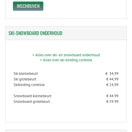
SKI-SNOWBOARD
ONDERHOUD
> Alles over ski- en snowboard onderhoud
> Alles over ski-binding controle
Ski kleinebeurt
€ 34,99
Ski grotebeurt
€ 44,99
Skibinding controle
€ 24,99
Snowboard kleinebeurt
€ 44.99
Snowboard grotebeurt
€ 59.99