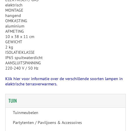
elektrisch
MONTAGE
hangend
OMKASTING
aluminium
AFMETING
10 x 38 x 11 cm
GEWICHT
2 kg
ISOLATIEKLASSE
IP65 spuitwaterdicht
AANSLUITSPANNING
220-240 V / 50 Hz
Klik hier voor informatie over de verschillende soorten lampen in
elektrische terrasverwarmers.
TUIN
Tuinmeubelen
Partytenten / Paviljoens & Accessoires