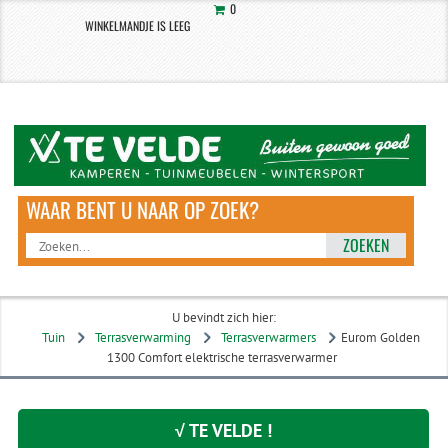
0
WINKELMANDJE IS LEEG
ZOEKEN
U bevindt zich hier:
Tuin
Terrasverwarming
Terrasverwarmers
Eurom Golden
1300 Comfort elektrische terrasverwarmer
√ TE VELDE !