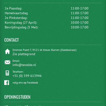
2e Paasdag:
11:00-17:00
Hemelvaartsdag
11:00-17:00
2e Pinksterdag:
11:00-17:00
Koningsdag (27 April):
10:00-17:00
Bevrijdingsdag (5 Mei):
10:00-17:00
CONTACT
Drentse Poort 7, 9521 JA Nieuw Buinen (Stadskanaal)
Zie plattegrond
Email:
info@tevelde.nl
Telefoon:
+31 (0) 599 613946
volg ons op Facebook
OPENINGSTIJDEN