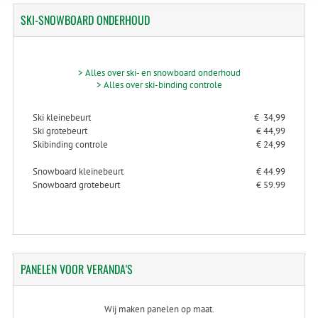
SKI-SNOWBOARD
ONDERHOUD
> Alles over ski- en snowboard onderhoud
> Alles over ski-binding controle
Ski kleinebeurt
€ 34,99
Ski grotebeurt
€ 44,99
Skibinding controle
€ 24,99
Snowboard kleinebeurt
€ 44.99
Snowboard grotebeurt
€ 59.99
PANELEN
VOOR VERANDA'S
Wij maken panelen op maat.