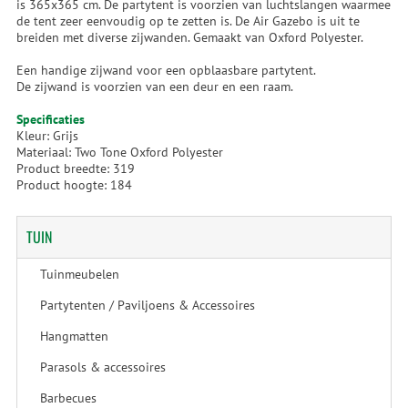
is 365x365 cm. De partytent is voorzien van luchtslangen waarmee
de tent zeer eenvoudig op te zetten is. De Air Gazebo is uit te
breiden met diverse zijwanden. Gemaakt van Oxford Polyester.
Een handige zijwand voor een opblaasbare partytent.
De zijwand is voorzien van een deur en een raam.
Specificaties
Kleur: Grijs
Materiaal: Two Tone Oxford Polyester
Product breedte: 319
Product hoogte: 184
TUIN
Tuinmeubelen
Partytenten / Paviljoens & Accessoires
Hangmatten
Parasols & accessoires
Barbecues