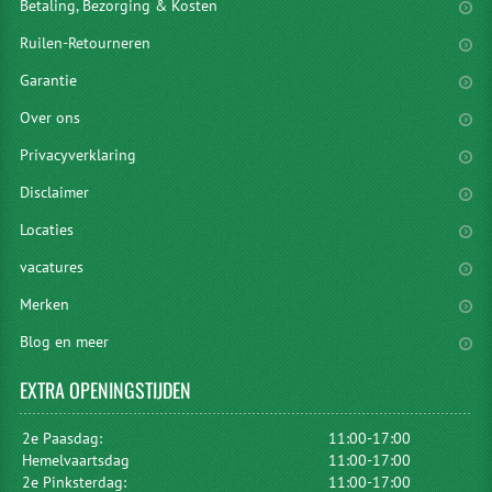
Betaling, Bezorging & Kosten
Ruilen-Retourneren
Garantie
Over ons
Privacyverklaring
Disclaimer
Locaties
vacatures
Merken
Blog en meer
EXTRA
OPENINGSTIJDEN
2e Paasdag:
11:00-17:00
Hemelvaartsdag
11:00-17:00
2e Pinksterdag:
11:00-17:00