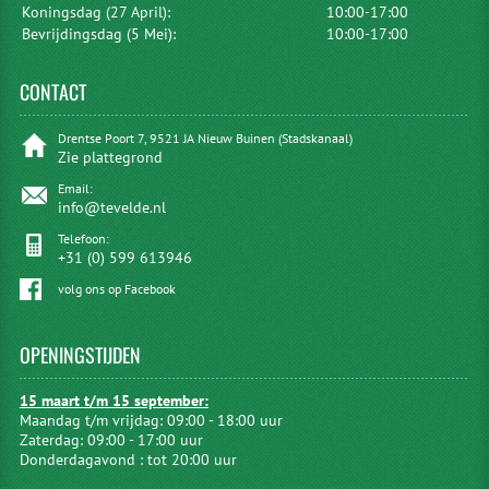
Koningsdag (27 April):
10:00-17:00
Bevrijdingsdag (5 Mei):
10:00-17:00
CONTACT
Drentse Poort 7, 9521 JA Nieuw Buinen (Stadskanaal)
Zie plattegrond
Email:
info@tevelde.nl
Telefoon:
+31 (0) 599 613946
volg ons op Facebook
OPENINGSTIJDEN
15 maart t/m 15 september:
Maandag t/m vrijdag: 09:00 - 18:00 uur
Zaterdag: 09:00 - 17:00 uur
Donderdagavond : tot 20:00 uur