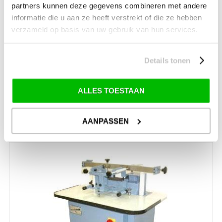
+31 (0) 599-613946
partners kunnen deze gegevens combineren met andere
info@tevelde.nl
informatie die u aan ze heeft verstrekt of die ze hebben
verzameld op basis van uw gebruik van hun services.
Details tonen
Schrijf je in voor onze nieuwsbrief!
ALLES TOESTAAN
AANPASSEN
SCHAATSEN
SLIJPEN