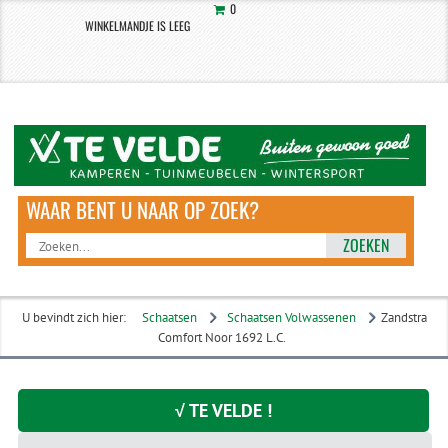
0
WINKELMANDJE IS LEEG
ZOEKEN
U bevindt zich hier:
Schaatsen
Schaatsen Volwassenen
Zandstra
Comfort Noor 1692 L.C.
√ TE VELDE !