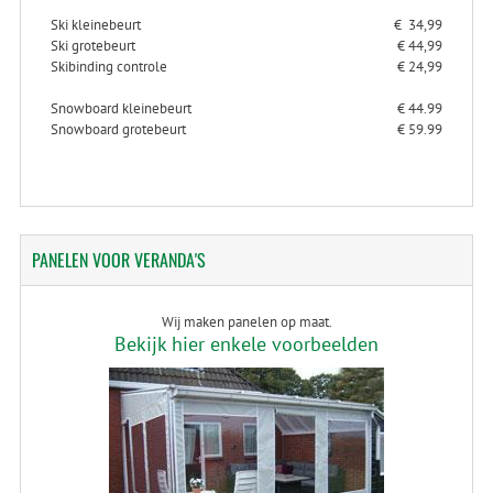
Ski kleinebeurt
€ 34,99
Ski grotebeurt
€ 44,99
Skibinding controle
€ 24,99
Snowboard kleinebeurt
€ 44.99
Snowboard grotebeurt
€ 59.99
PANELEN
VOOR VERANDA'S
Wij maken panelen op maat.
Bekijk hier enkele voorbeelden