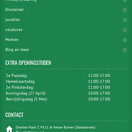
Disclaimer
Locaties
vacatures
Merken
Blog en meer
EXTRA
OPENINGSTIJDEN
2e Paasdag:
11:00-17:00
Hemelvaartsdag
11:00-17:00
2e Pinksterdag:
11:00-17:00
Koningsdag (27 April):
10:00-17:00
Bevrijdingsdag (5 Mei):
10:00-17:00
CONTACT
Drentse Poort 7, 9521 JA Nieuw Buinen (Stadskanaal)