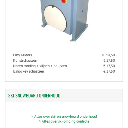
Easy Gliders
€ 14,50
Kunstschaatsen
€ 17,50
Noren ronding + slijpen + polijsten
€ 17,50
IJshockey schaatsen
€ 17,50
SKI-SNOWBOARD
ONDERHOUD
> Alles over ski- en snowboard onderhoud
> Alles over ski-binding controle