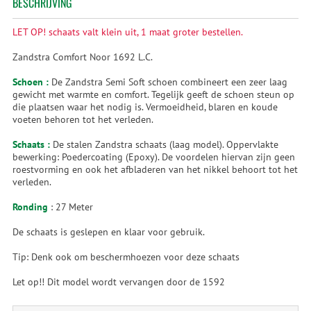
BESCHRIJVING
LET OP! schaats valt klein uit, 1 maat groter bestellen.
Zandstra Comfort Noor 1692 L.C.
Schoen :
De Zandstra Semi Soft schoen combineert een zeer laag
gewicht met warmte en comfort. Tegelijk geeft de schoen steun op
die plaatsen waar het nodig is. Vermoeidheid, blaren en koude
voeten behoren tot het verleden.
Schaats :
De stalen Zandstra schaats (laag model). Oppervlakte
bewerking: Poedercoating (Epoxy). De voordelen hiervan zijn geen
roestvorming en ook het afbladeren van het nikkel behoort tot het
verleden.
Ronding
: 27 Meter
De schaats is geslepen en klaar voor gebruik.
Tip: Denk ook om beschermhoezen voor deze schaats
Let op!! Dit model wordt vervangen door de 1592