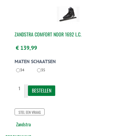
ZANDSTRA COMFORT NOOR 1692 L.C.
€ 139,99
MATEN SCHAATSEN
34
35
STEL EEN VRAAG
Zandstra