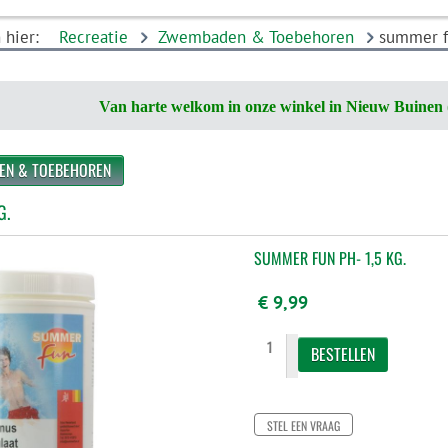
h hier:
Recreatie
Zwembaden & Toebehoren
summer fu
Van harte welkom in onze winkel in Nieuw Buinen 
EN & TOEBEHOREN
G.
SUMMER FUN PH- 1,5 KG.
€ 9,99
STEL EEN VRAAG