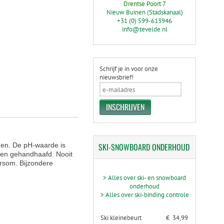
Drentse Poort 7
Nieuw Buinen (Stadskanaal)
+31 (0) 599-613946
info@tevelde.nl
Schrijf je in voor onze
nieuwsbrief!
SKI-SNOWBOARD
ONDERHOUD
gen. De pH-waarde is
rden gehandhaafd. Nooit
rsom. Bijzondere
> Alles over ski- en snowboard
onderhoud
> Alles over ski-binding controle
Ski kleinebeurt
€ 34,99