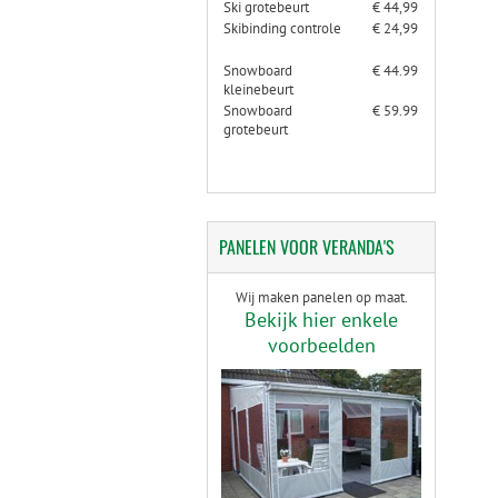
Ski grotebeurt
€ 44,99
Skibinding controle
€ 24,99
Snowboard
€ 44.99
kleinebeurt
Snowboard
€ 59.99
grotebeurt
PANELEN
VOOR VERANDA'S
Wij maken panelen op maat.
Bekijk hier enkele
voorbeelden