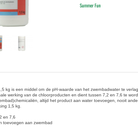
Summer Fun
,5 kg is een middel om de pH-waarde van het zwembadwater te verla
male werking van de chloorproducten en dient tussen 7,2 en 7,6 te wo
bad)chemicaliën, altijd het product aan water toevoegen, nooit ande
king 1,5 kg.
2 en 7,6
dan toevoegen aan zwembad