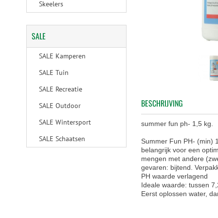
Skeelers
SALE
SALE Kamperen
SALE Tuin
SALE Recreatie
BESCHRIJVING
SALE Outdoor
SALE Wintersport
summer fun ph- 1,5 kg.
SALE Schaatsen
Summer Fun PH- (min) 1
belangrijk voor een opti
mengen met andere (zwem
gevaren: bijtend. Verpak
PH waarde verlagend
Ideale waarde: tussen 7,
Eerst oplossen water, 