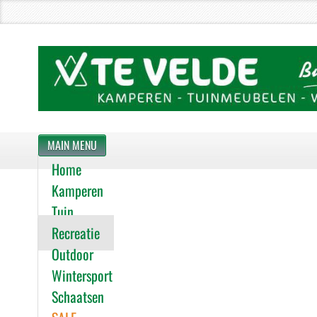
MAIN MENU
Home
Kamperen
Tuin
Recreatie
Outdoor
Wintersport
Schaatsen