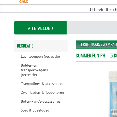
SALE
U bevindt zic
√ TE VELDE !
TERUG NAAR: ZWEMBAD
RECREATIE
SUMMER FUN PH- 1,5 K
Luchtpompen (recreatie)
Bolder- en
transportwagens
(recreatie)
Trampolines & accessoires
Zwembaden & Toebehoren
Boten-kano's-accessoires
Spel & Speelgoed