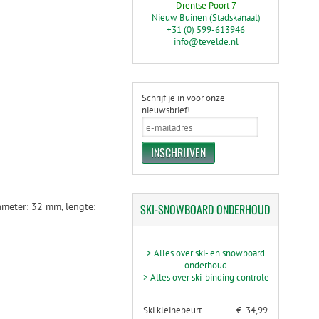
Drentse Poort 7
Nieuw Buinen (Stadskanaal)
+31 (0) 599-613946
info@tevelde.nl
Schrijf je in voor onze
nieuwsbrief!
ameter: 32 mm, lengte:
SKI-SNOWBOARD
ONDERHOUD
> Alles over ski- en snowboard
onderhoud
> Alles over ski-binding controle
Ski kleinebeurt
€ 34,99