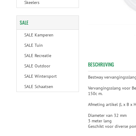
Skeelers
SALE
SALE Kamperen
SALE Tuin
SALE Recreatie
BESCHRIJVING
SALE Outdoor
SALE Wintersport
Bestway vervangingssla
SALE Schaatsen
Vervangingsslang voor Bes
150c m.
Afmeting artikel (L x B x 
Diameter van 32 mm
3 meter lang
Geschikt voor diverse po