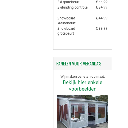
Ski grotebeurt
€ 44,99
Skibinding controle
€ 24,99
Snowboard
€ 44.99
kleinebeurt
Snowboard
€ 59.99
grotebeurt
PANELEN
VOOR VERANDA'S
Wij maken panelen op maat.
Bekijk hier enkele
voorbeelden