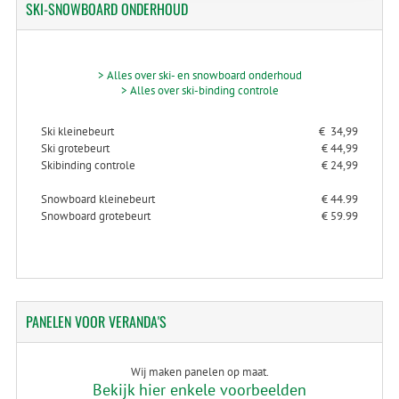
SKI-SNOWBOARD
ONDERHOUD
> Alles over ski- en snowboard onderhoud
> Alles over ski-binding controle
Ski kleinebeurt
€ 34,99
Ski grotebeurt
€ 44,99
Skibinding controle
€ 24,99
Snowboard kleinebeurt
€ 44.99
Snowboard grotebeurt
€ 59.99
PANELEN
VOOR VERANDA'S
Wij maken panelen op maat.
Bekijk hier enkele voorbeelden