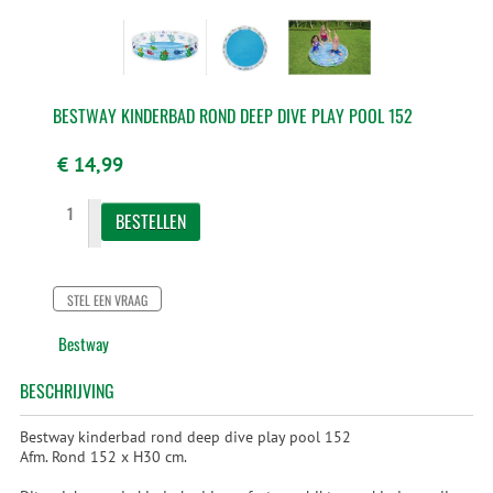
BESTWAY KINDERBAD ROND DEEP DIVE PLAY POOL 152
€ 14,99
STEL EEN VRAAG
Bestway
BESCHRIJVING
Bestway kinderbad rond deep dive play pool 152
Afm. Rond 152 x H30 cm.