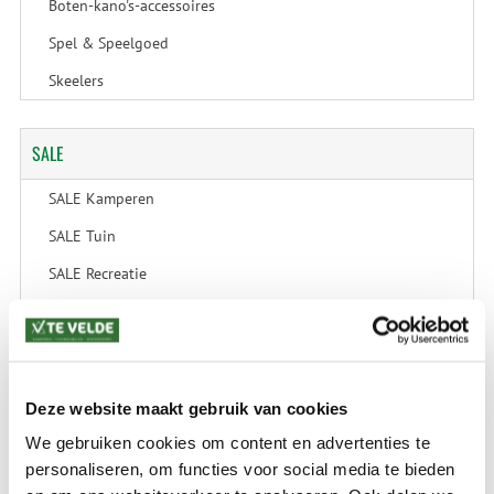
Boten-kano's-accessoires
Spel & Speelgoed
Skeelers
SALE
SALE Kamperen
SALE Tuin
SALE Recreatie
SALE Outdoor
SALE Wintersport
SALE Schaatsen
Deze website maakt gebruik van cookies
We gebruiken cookies om content en advertenties te
personaliseren, om functies voor social media te bieden
VERZENDKOSTEN: € 8,99