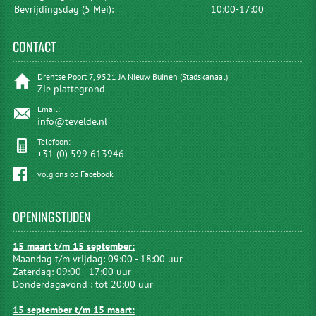
Bevrijdingsdag (5 Mei):
10:00-17:00
CONTACT
Drentse Poort 7, 9521 JA Nieuw Buinen (Stadskanaal)
Zie plattegrond
Email:
info@tevelde.nl
Telefoon:
+31 (0) 599 613946
volg ons op Facebook
OPENINGSTIJDEN
15 maart t/m 15 september:
Maandag t/m vrijdag: 09:00 - 18:00 uur
Zaterdag: 09:00 - 17:00 uur
Donderdagavond : tot 20:00 uur
15 september t/m 15 maart: