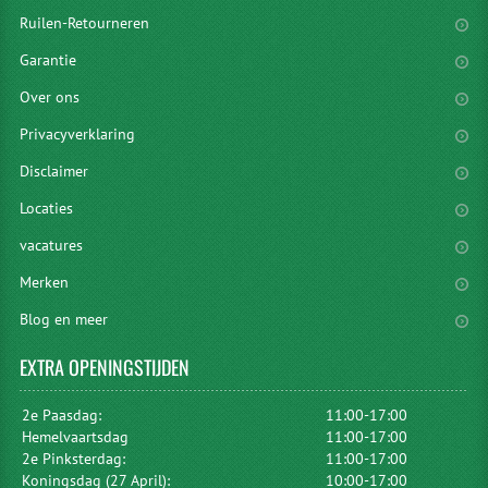
Ruilen-Retourneren
Garantie
Over ons
Privacyverklaring
Disclaimer
Locaties
vacatures
Merken
Blog en meer
EXTRA
OPENINGSTIJDEN
2e Paasdag:
11:00-17:00
Hemelvaartsdag
11:00-17:00
2e Pinksterdag:
11:00-17:00
Koningsdag (27 April):
10:00-17:00