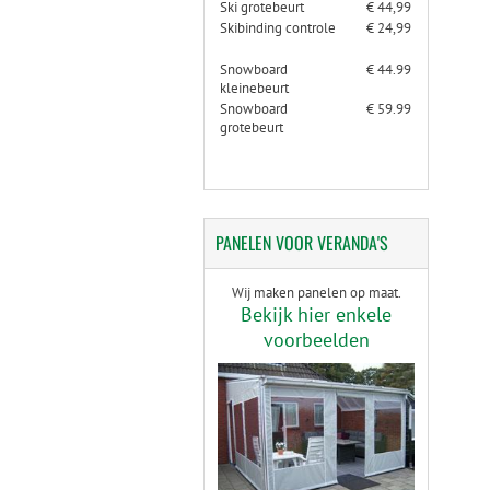
Ski grotebeurt
€ 44,99
Skibinding controle
€ 24,99
Snowboard
€ 44.99
kleinebeurt
Snowboard
€ 59.99
grotebeurt
PANELEN
VOOR VERANDA'S
Wij maken panelen op maat.
Bekijk hier enkele
voorbeelden