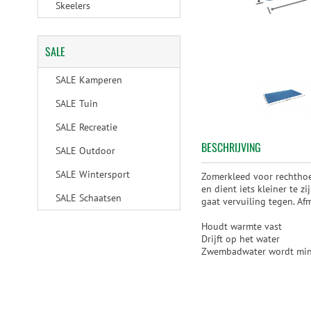
Skeelers
SALE
SALE Kamperen
SALE Tuin
SALE Recreatie
BESCHRIJVING
SALE Outdoor
SALE Wintersport
Zomerkleed voor rechthoe
en dient iets kleiner te 
SALE Schaatsen
gaat vervuiling tegen. A
Houdt warmte vast
Drijft op het water
Zwembadwater wordt mind