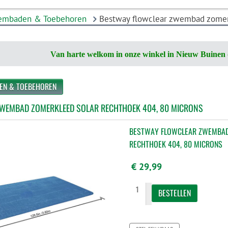
embaden & Toebehoren
Bestway flowclear zwembad zomerk
Van harte welkom in onze winkel in Nieuw Buinen 
EN & TOEBEHOREN
WEMBAD ZOMERKLEED SOLAR RECHTHOEK 404, 80 MICRONS
BESTWAY FLOWCLEAR ZWEMBAD
RECHTHOEK 404, 80 MICRONS
€ 29,99