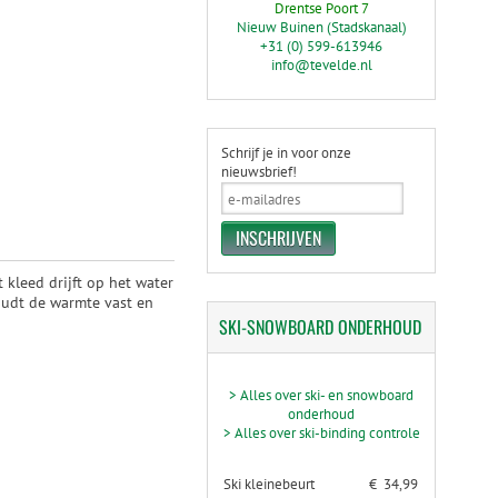
Drentse Poort 7
Nieuw Buinen (Stadskanaal)
+31 (0) 599-613946
info@tevelde.nl
Schrijf je in voor onze
nieuwsbrief!
kleed drijft op het water
Houdt de warmte vast en
SKI-SNOWBOARD
ONDERHOUD
> Alles over ski- en snowboard
onderhoud
> Alles over ski-binding controle
Ski kleinebeurt
€ 34,99