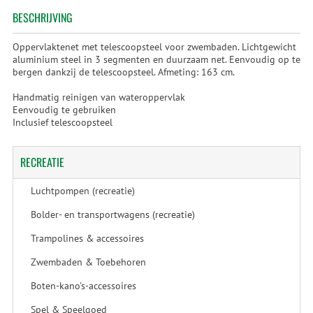
BESCHRIJVING
Oppervlaktenet met telescoopsteel voor zwembaden. Lichtgewicht
aluminium steel in 3 segmenten en duurzaam net. Eenvoudig op te
bergen dankzij de telescoopsteel. Afmeting: 163 cm.
Handmatig reinigen van wateroppervlak
Eenvoudig te gebruiken
Inclusief telescoopsteel
RECREATIE
Luchtpompen (recreatie)
Bolder- en transportwagens (recreatie)
Trampolines & accessoires
Zwembaden & Toebehoren
Boten-kano's-accessoires
Spel & Speelgoed