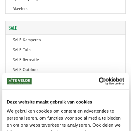
Skeelers
SALE
SALE Kamperen
SALE Tuin
SALE Recreatie
SALE Outdoor
SALE Wintersport
SALE Schaatsen
Deze website maakt gebruik van cookies
We gebruiken cookies om content en advertenties te
VERZENDKOSTEN: € 8,99
personaliseren, om functies voor social media te bieden
GEEN VERZENDKOSTEN BOVEN € 175,-
en om ons websiteverkeer te analyseren. Ook delen we
(bij verzending via Pakketdienst tot 10 kg)*