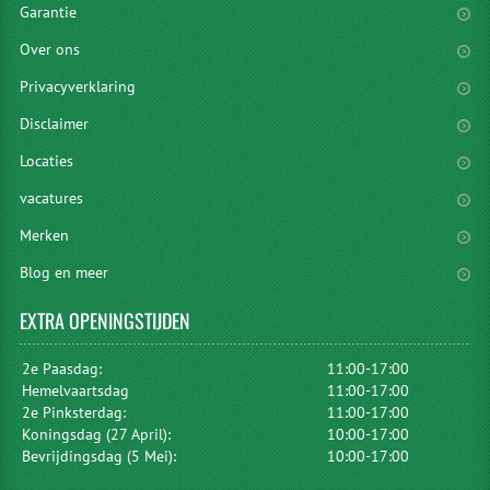
Garantie
Over ons
Privacyverklaring
Disclaimer
Locaties
vacatures
Merken
Blog en meer
EXTRA
OPENINGSTIJDEN
2e Paasdag:
11:00-17:00
Hemelvaartsdag
11:00-17:00
2e Pinksterdag:
11:00-17:00
Koningsdag (27 April):
10:00-17:00
Bevrijdingsdag (5 Mei):
10:00-17:00