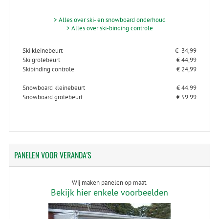
> Alles over ski- en snowboard onderhoud
> Alles over ski-binding controle
Ski kleinebeurt
€ 34,99
Ski grotebeurt
€ 44,99
Skibinding controle
€ 24,99
Snowboard kleinebeurt
€ 44.99
Snowboard grotebeurt
€ 59.99
PANELEN
VOOR VERANDA'S
Wij maken panelen op maat.
Bekijk hier enkele voorbeelden