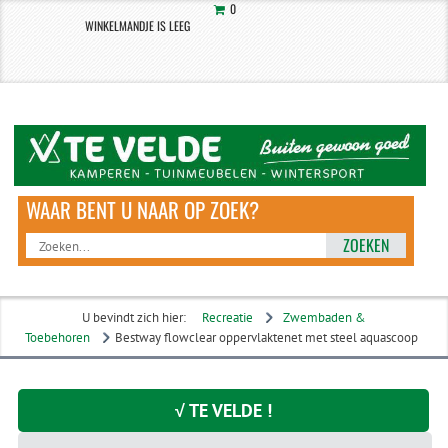
0
WINKELMANDJE IS LEEG
ZOEKEN
U bevindt zich hier:
Recreatie
Zwembaden &
Toebehoren
Bestway flowclear oppervlaktenet met steel aquascoop
√ TE VELDE !