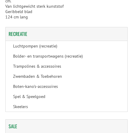
cm.
Van lichtgewicht sterk kunststof
Geribbeld blad
124 cm lang
RECREATIE
Luchtpompen (recreatie)
Bolder- en transportwagens (recreatie)
Trampolines & accessoires
Zwembaden & Toebehoren
Boten-kano's-accessoires
Spel & Speelgoed
Skeelers
SALE