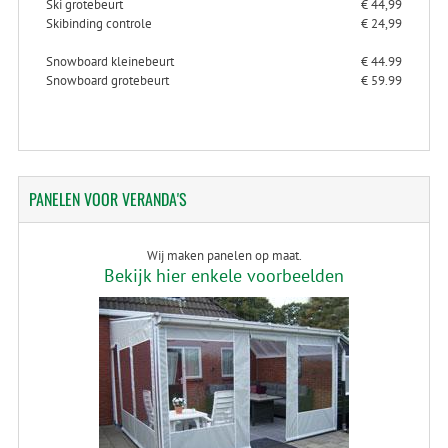
Ski grotebeurt
€ 44,99
Skibinding controle
€ 24,99
Snowboard kleinebeurt
€ 44.99
Snowboard grotebeurt
€ 59.99
PANELEN
VOOR VERANDA'S
Wij maken panelen op maat.
Bekijk hier enkele voorbeelden