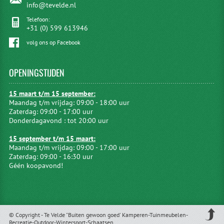
info@tevelde.nl
Telefoon:
+31 (0) 599 613946
volg ons op Facebook
OPENINGSTIJDEN
15 maart t/m 15 september:
Maandag t/m vrijdag: 09:00 - 18:00 uur
Zaterdag: 09:00 - 17:00 uur
Donderdagavond : tot 20:00 uur
15 september t/m 15 maart:
Maandag t/m vrijdag: 09:00 - 17:00 uur
Zaterdag: 09:00 - 16:30 uur
Géén koopavond!
© Copyright - Te Velde "Buiten gewoon goed' Kamperen-Tuinmeubelen-
Recreatie-Outdoor-Wintersport-Schaatsen