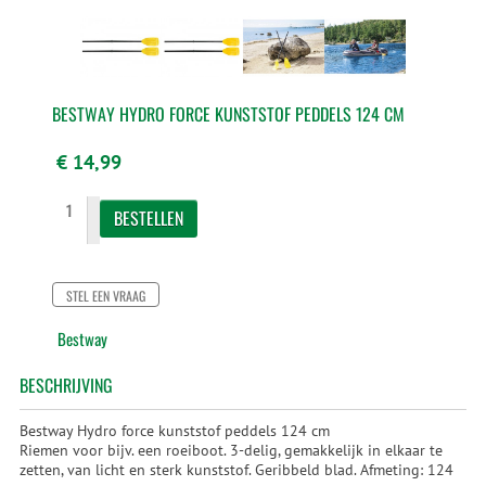
BESTWAY HYDRO FORCE KUNSTSTOF PEDDELS 124 CM
€ 14,99
STEL EEN VRAAG
Bestway
BESCHRIJVING
Bestway Hydro force kunststof peddels 124 cm
Riemen voor bijv. een roeiboot. 3-delig, gemakkelijk in elkaar te
zetten, van licht en sterk kunststof. Geribbeld blad. Afmeting: 124