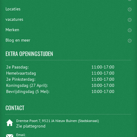
Locaties
vacatures
Merken
Blog en meer
EXTRA
OPENINGSTIJDEN
2e Paasdag:
11:00-17:00
Hemelvaartsdag
11:00-17:00
2e Pinksterdag:
11:00-17:00
Koningsdag (27 April):
10:00-17:00
Bevrijdingsdag (5 Mei):
10:00-17:00
CONTACT
Drentse Poort 7, 9521 JA Nieuw Buinen (Stadskanaal)
Zie plattegrond
Email: