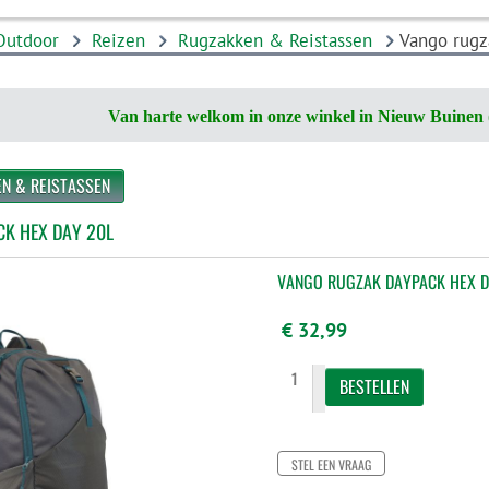
Outdoor
Reizen
Rugzakken & Reistassen
Vango rugz
Van harte welkom in onze winkel in Nieuw Buinen 
EN & REISTASSEN
K HEX DAY 20L
VANGO RUGZAK DAYPACK HEX D
€ 32,99
STEL EEN VRAAG