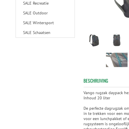
SALE Recreatie
SALE Outdoor
SALE Wintersport
SALE Schaatsen
BESCHRIJVING
Vango rugzak daypack he
Inhoud 20 liter
De perfecte dagrugzak om 
in te trekken voor een m
voor een lunchpakket of e
rugsysteem is ongeloofli