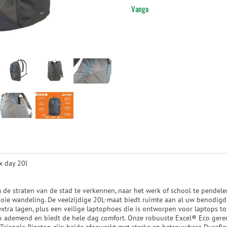
Vango
x day 20l
de straten van de stad te verkennen, naar het werk of school te pendelen
ooie wandeling. De veelzijdige 20L-maat biedt ruimte aan al uw benodi
xtra lagen, plus een veilige laptophoes die is ontworpen voor laptops to
jk ademend en biedt de hele dag comfort. Onze robuuste Excel® Eco gerecy