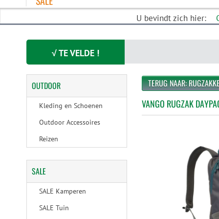
SALE
U bevindt zich hier:
√ TE VELDE !
TERUG NAAR: RUGZAKK
OUTDOOR
VANGO RUGZAK DAYPAC
Kleding en Schoenen
Outdoor Accessoires
Reizen
SALE
SALE Kamperen
SALE Tuin