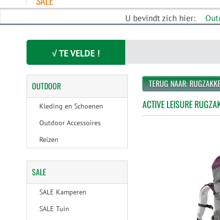
SALE
U bevindt zich hier:
Out
√ TE VELDE !
TERUG NAAR: RUGZAKK
OUTDOOR
ACTIVE LEISURE RUGZA
Kleding en Schoenen
Outdoor Accessoires
Reizen
SALE
SALE Kamperen
SALE Tuin