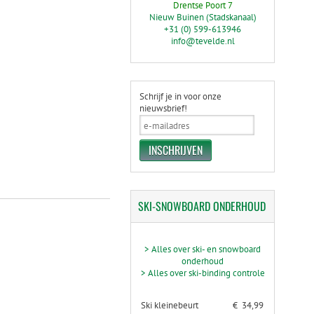
Drentse Poort 7
Nieuw Buinen (Stadskanaal)
+31 (0) 599-613946
info@tevelde.nl
Schrijf je in voor onze
nieuwsbrief!
SKI-SNOWBOARD
ONDERHOUD
> Alles over ski- en snowboard
onderhoud
> Alles over ski-binding controle
Ski kleinebeurt
€ 34,99