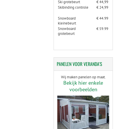
Ski grotebeurt
€ 44,99
Skibinding controle
€ 24,99
Snowboard
€ 44.99
kleinebeurt
Snowboard
€ 59.99
grotebeurt
PANELEN
VOOR VERANDA'S
Wij maken panelen op maat.
Bekijk hier enkele
voorbeelden