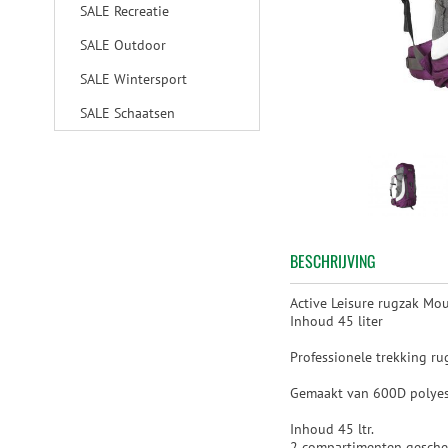
SALE Recreatie
SALE Outdoor
SALE Wintersport
SALE Schaatsen
BESCHRIJVING
Active Leisure rugzak Mo
Inhoud 45 liter
Professionele trekking ru
Gemaakt van 600D polyes
Inhoud 45 ltr.
2 compartimenten gesche