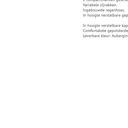
Variabele zijvakken.
Ingebouwde regenhoes.
In hoogte verstelbare g
In hoogte verstelbare ka
Comfortabele gepolsterd
Leverbare kleur: Aubergi