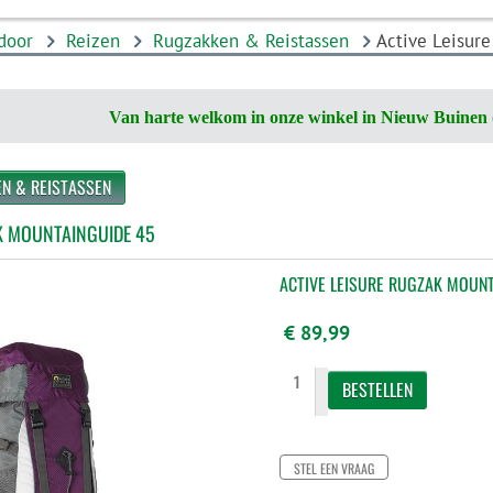
door
Reizen
Rugzakken & Reistassen
Active Leisur
Van harte welkom in onze winkel in Nieuw Buinen 
EN & REISTASSEN
K MOUNTAINGUIDE 45
ACTIVE LEISURE RUGZAK MOUNT
€ 89,99
STEL EEN VRAAG