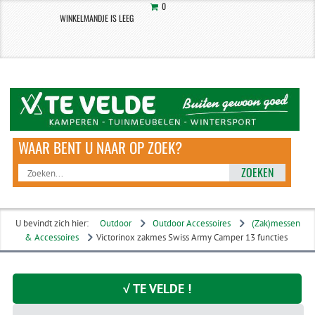
0
WINKELMANDJE IS LEEG
ZOEKEN
U bevindt zich hier:
Outdoor
Outdoor Accessoires
(Zak)messen
& Accessoires
Victorinox zakmes Swiss Army Camper 13 functies
√ TE VELDE !