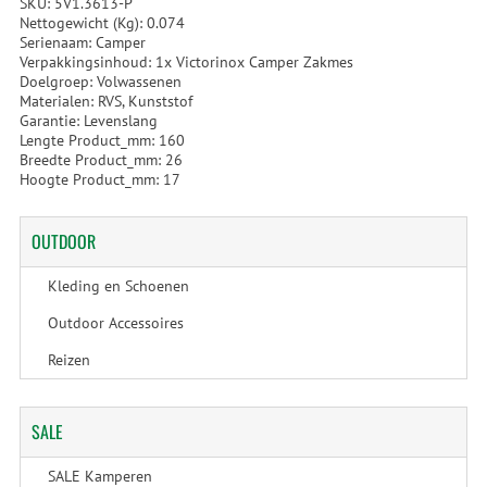
SKU: 5V1.3613-P
Nettogewicht (Kg): 0.074
Serienaam: Camper
Verpakkingsinhoud: 1x Victorinox Camper Zakmes
Doelgroep: Volwassenen
Materialen: RVS, Kunststof
Garantie: Levenslang
Lengte Product_mm: 160
Breedte Product_mm: 26
Hoogte Product_mm: 17
OUTDOOR
Kleding en Schoenen
Outdoor Accessoires
Reizen
SALE
SALE Kamperen