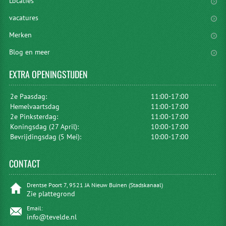
Locaties
vacatures
Merken
Blog en meer
EXTRA
OPENINGSTIJDEN
2e Paasdag:
11:00-17:00
Hemelvaartsdag
11:00-17:00
2e Pinksterdag:
11:00-17:00
Koningsdag (27 April):
10:00-17:00
Bevrijdingsdag (5 Mei):
10:00-17:00
CONTACT
Drentse Poort 7, 9521 JA Nieuw Buinen (Stadskanaal)
Zie plattegrond
Email:
info@tevelde.nl