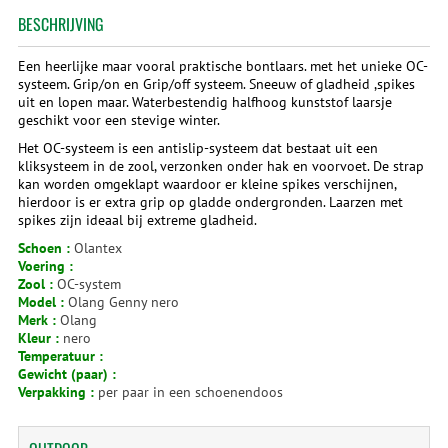
BESCHRIJVING
Een heerlijke maar vooral praktische bontlaars. met het unieke OC-
systeem. Grip/on en Grip/off systeem. Sneeuw of gladheid ,spikes
uit en lopen maar. Waterbestendig halfhoog kunststof laarsje
geschikt voor een stevige winter.
Het OC-systeem is een antislip-systeem dat bestaat uit een
kliksysteem in de zool, verzonken onder hak en voorvoet. De strap
kan worden omgeklapt waardoor er kleine spikes verschijnen,
hierdoor is er extra grip op gladde ondergronden. Laarzen met
spikes zijn ideaal bij extreme gladheid.
Schoen :
Olantex
Voering :
Zool :
OC-system
Model :
Olang Genny nero
Merk :
Olang
Kleur :
nero
Temperatuur :
Gewicht (paar) :
Verpakking :
per paar in een schoenendoos