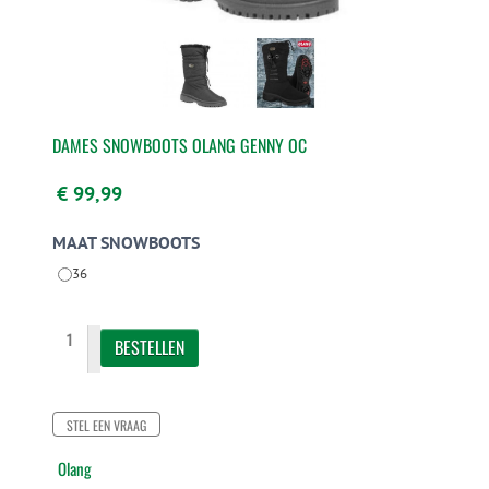
DAMES SNOWBOOTS OLANG GENNY OC
€ 99,99
MAAT SNOWBOOTS
36
STEL EEN VRAAG
Olang