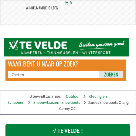
0
WINKELMANDJE IS LEEG
ZOEKEN
U bevindt zich hier:
Outdoor
Kleding en
Schoenen
Sneeuwlaarzen - snowboots
Dames snowboots Olang
Genny OC
√ TE VELDE !