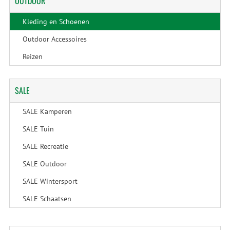
OUTDOOR
Kleding en Schoenen
Outdoor Accessoires
Reizen
SALE
SALE Kamperen
SALE Tuin
SALE Recreatie
SALE Outdoor
SALE Wintersport
SALE Schaatsen