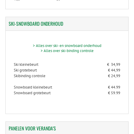
SKI-SNOWBOARD
ONDERHOUD
> Alles over ski- en snowboard onderhoud
> Alles over ski-binding controle
Ski kleinebeurt
€ 34,99
Ski grotebeurt
€ 44,99
Skibinding controle
€ 24,99
Snowboard kleinebeurt
€ 44.99
Snowboard grotebeurt
€ 59.99
PANELEN
VOOR VERANDA'S