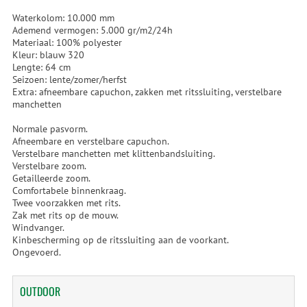
Waterkolom: 10.000 mm
Ademend vermogen: 5.000 gr/m2/24h
Materiaal: 100% polyester
Kleur: blauw 320
Lengte: 64 cm
Seizoen: lente/zomer/herfst
Extra: afneembare capuchon, zakken met ritssluiting, verstelbare
manchetten
Normale pasvorm.
Afneembare en verstelbare capuchon.
Verstelbare manchetten met klittenbandsluiting.
Verstelbare zoom.
Getailleerde zoom.
Comfortabele binnenkraag.
Twee voorzakken met rits.
Zak met rits op de mouw.
Windvanger.
Kinbescherming op de ritssluiting aan de voorkant.
Ongevoerd.
OUTDOOR