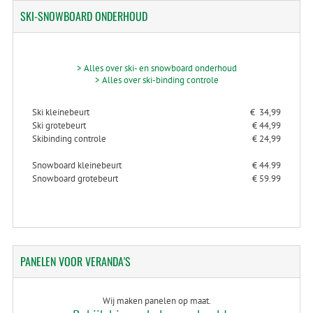
SKI-SNOWBOARD
ONDERHOUD
> Alles over ski- en snowboard onderhoud
> Alles over ski-binding controle
Ski kleinebeurt
€ 34,99
Ski grotebeurt
€ 44,99
Skibinding controle
€ 24,99
Snowboard kleinebeurt
€ 44.99
Snowboard grotebeurt
€ 59.99
PANELEN
VOOR VERANDA'S
Wij maken panelen op maat.