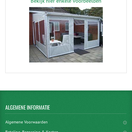
Bekijk hier enkele voorbeelden
ALGEMENE
INFORMATIE
Algemene Voorwaarden
Betaling, Bezorging & Kosten