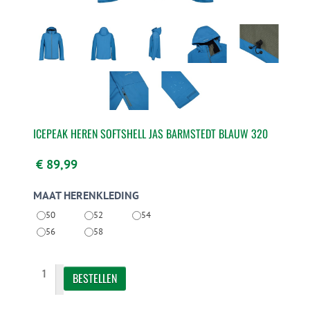
ICEPEAK HEREN SOFTSHELL JAS BARMSTEDT BLAUW 320
€ 89,99
MAAT HERENKLEDING
50
52
54
56
58