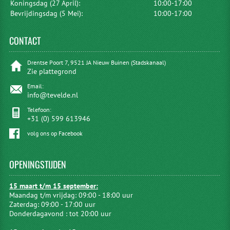
Koningsdag (27 April):
10:00-17:00
Bevrijdingsdag (5 Mei):
10:00-17:00
CONTACT
Drentse Poort 7, 9521 JA Nieuw Buinen (Stadskanaal)
Zie plattegrond
Email:
info@tevelde.nl
Telefoon:
+31 (0) 599 613946
volg ons op Facebook
OPENINGSTIJDEN
15 maart t/m 15 september:
Maandag t/m vrijdag: 09:00 - 18:00 uur
Zaterdag: 09:00 - 17:00 uur
Donderdagavond : tot 20:00 uur