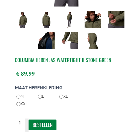
COLUMBIA HEREN JAS WATERTIGHT II STONE GREEN
€ 89,99
MAAT HERENKLEDING
M
L
XL
XXL