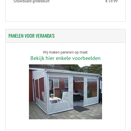
Snowboard grotebeurt
€ 59.99
PANELEN
VOOR VERANDA'S
Wij maken panelen op maat.
Bekijk hier enkele voorbeelden