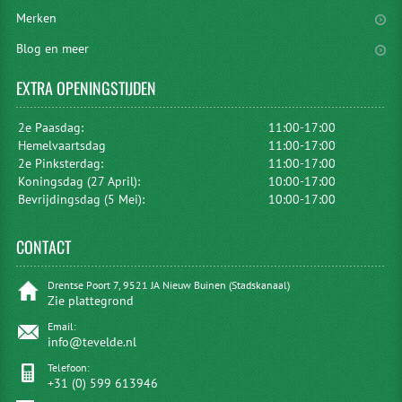
Merken
Blog en meer
EXTRA
OPENINGSTIJDEN
2e Paasdag:
11:00-17:00
Hemelvaartsdag
11:00-17:00
2e Pinksterdag:
11:00-17:00
Koningsdag (27 April):
10:00-17:00
Bevrijdingsdag (5 Mei):
10:00-17:00
CONTACT
Drentse Poort 7, 9521 JA Nieuw Buinen (Stadskanaal)
Zie plattegrond
Email:
info@tevelde.nl
Telefoon:
+31 (0) 599 613946