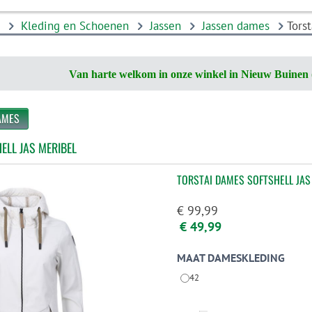
r
Kleding en Schoenen
Jassen
Jassen dames
Tors
Van harte welkom in onze winkel in Nieuw Buinen 
AMES
ELL JAS MERIBEL
TORSTAI DAMES SOFTSHELL JAS
€ 99,99
€ 49,99
MAAT DAMESKLEDING
42