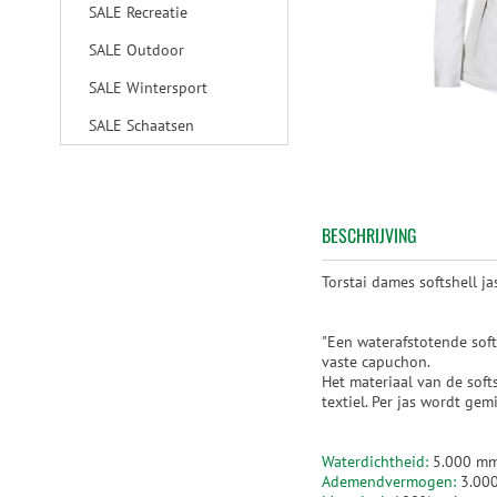
SALE Recreatie
SALE Outdoor
SALE Wintersport
SALE Schaatsen
BESCHRIJVING
Torstai dames softshell ja
"Een waterafstotende soft
vaste capuchon.
Het materiaal van de soft
textiel. Per jas wordt gem
Waterdichtheid:
5.000 m
Ademendvermogen:
3.000