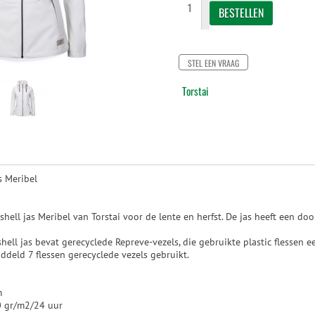
STEL EEN VRAAG
Torstai
s Meribel
shell jas Meribel van Torstai voor de lente en herfst. De jas heeft een do
shell jas bevat gerecyclede Repreve-vezels, die gebruikte plastic flessen 
iddeld 7 flessen gerecyclede vezels gebruikt.
m
 gr/m2/24 uur