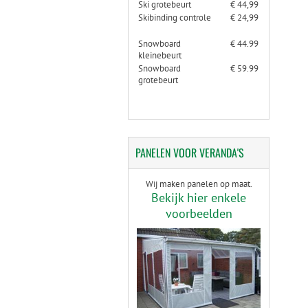
Ski grotebeurt
€ 44,99
Skibinding controle
€ 24,99
Snowboard
€ 44.99
kleinebeurt
Snowboard
€ 59.99
grotebeurt
PANELEN
VOOR VERANDA'S
Wij maken panelen op maat.
Bekijk hier enkele
voorbeelden