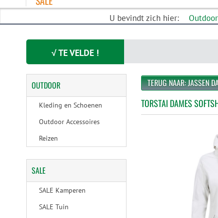
SALE
U bevindt zich hier:
Outdoo
√ TE VELDE !
TERUG NAAR: JASSEN D
OUTDOOR
TORSTAI DAMES SOFTSH
Kleding en Schoenen
Outdoor Accessoires
Reizen
SALE
SALE Kamperen
SALE Tuin