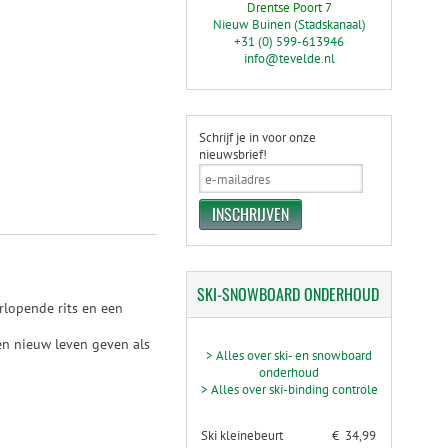
Drentse Poort 7
Nieuw Buinen (Stadskanaal)
+31 (0) 599-613946
info@tevelde.nl
Schrijf je in voor onze
nieuwsbrief!
SKI-SNOWBOARD
ONDERHOUD
orlopende rits en een
een nieuw leven geven als
> Alles over ski- en snowboard
onderhoud
> Alles over ski-binding controle
Ski kleinebeurt
€ 34,99