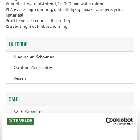
Winddicht, waterafstotend, 10.000 mm waterkolom
PFAS-vrije impregnering, gedeeltelijk gemaakt van gerecycled
materiaal
Praktische zakken met ritssluiting
Ritssluiting met kinbescherming
OUTDOOR
Kleding en Schoenen
Outdoor Accessoires
Reizen
SALE
SALE Kamperen
SALE Tuin
SALE Recreatie