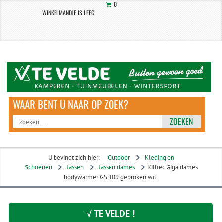
0
WINKELMANDJE IS LEEG
ZOEKEN
U bevindt zich hier:
Outdoor
Kleding en
Schoenen
Jassen
Jassen dames
Killtec Giga dames
bodywarmer GS 109 gebroken wit
√ TE VELDE !