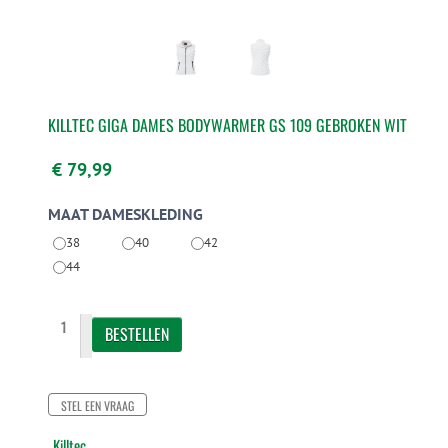
KILLTEC GIGA DAMES BODYWARMER GS 109 GEBROKEN WIT
€ 79,99
MAAT DAMESKLEDING
38
40
42
44
STEL EEN VRAAG
Killtec