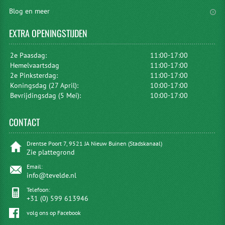
Blog en meer
EXTRA
OPENINGSTIJDEN
2e Paasdag:
11:00-17:00
Hemelvaartsdag
11:00-17:00
2e Pinksterdag:
11:00-17:00
Koningsdag (27 April):
10:00-17:00
Bevrijdingsdag (5 Mei):
10:00-17:00
CONTACT
Drentse Poort 7, 9521 JA Nieuw Buinen (Stadskanaal)
Zie plattegrond
Email:
info@tevelde.nl
Telefoon:
+31 (0) 599 613946
volg ons op Facebook