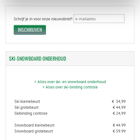
Schrijf je in voor onze nieuwsbrief!
SKI-SNOWBOARD
ONDERHOUD
> Alles over ski- en snowboard onderhoud
> Alles over ski-binding controle
Ski kleinebeurt
€ 34,99
Ski grotebeurt
€ 44,99
Skibinding controle
€ 24,99
Snowboard kleinebeurt
€ 44.99
Snowboard grotebeurt
€ 59.99